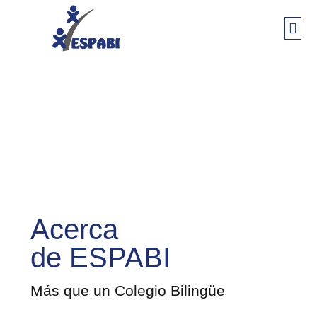
ETAPA
COLEGIO
Acerca
de ESPABI
Más que un Colegio Bilingüe