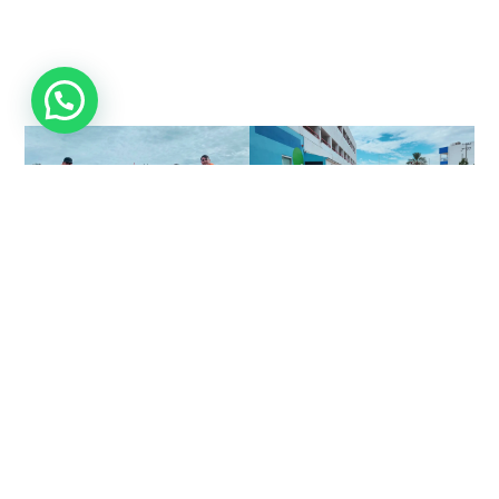
¡Queremos saber